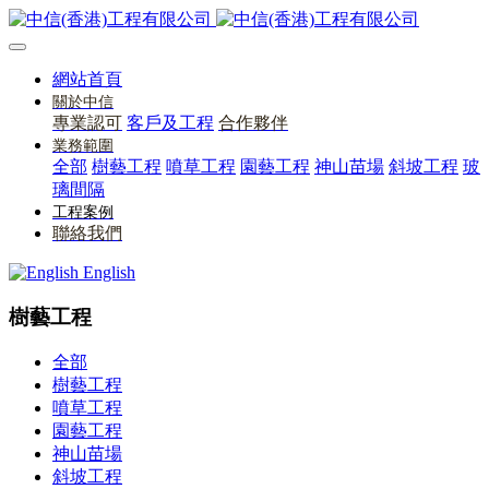
網站首頁
關於中信
專業認可
客戶及工程
合作夥伴
業務範圍
全部
樹藝工程
噴草工程
園藝工程
神山苗場
斜坡工程
玻
璃間隔
工程案例
聯絡我們
English
樹藝工程
全部
樹藝工程
噴草工程
園藝工程
神山苗場
斜坡工程