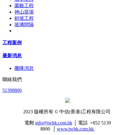
園藝工程
神山苗場
斜坡工程
玻璃間隔
工程案例
最新消息
團隊消息
聯絡我們
51398800
2023 版權所有 © 中信(香港)工程有限公司
電郵
info@twhk.com.hk
│ 電話 +852 5139
8800 │
www.twhk.com.hk