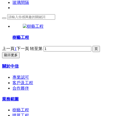
玻璃間隔
樹藝工程
上一頁
1
下一頁
转至第
顯示更多
關於中信
專業認可
客戶及工程
合作夥伴
業務範圍
樹藝工程
噴草工程